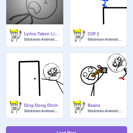
Lyrics Taken Literally: I Can't Stop
Cliff 2
Stickman-Animations
Stickman-Animations
Ding-Dong Ditch
Beans
Stickman-Animations
Stickman-Animations
Load More