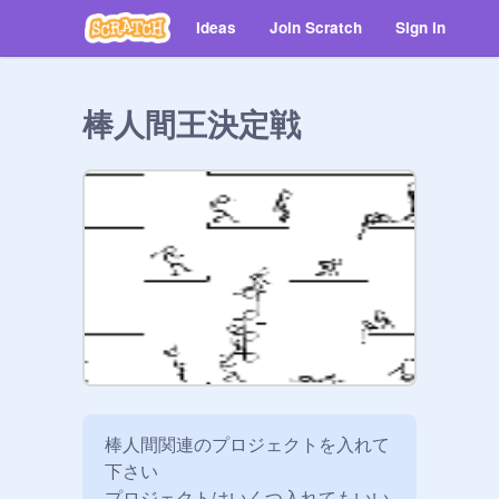
Ideas
Join Scratch
Sign in
棒人間王決定戦
棒人間関連のプロジェクトを入れて
下さい

プロジェクトはいくつ入れてもいい