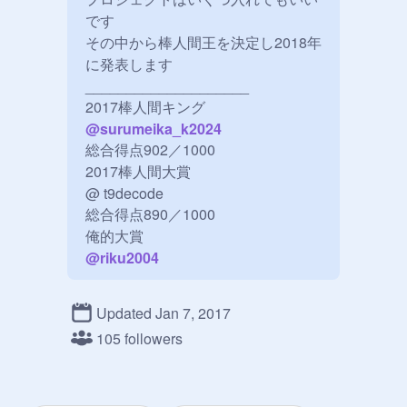
です

その中から棒人間王を決定し2018年
に発表します

____________________

2017棒人間キング
@
surumeika_k2024
総合得点902／1000

2017棒人間大賞

@ t9decode 

総合得点890／1000

@
riku2004
Updated Jan 7, 2017
105 followers