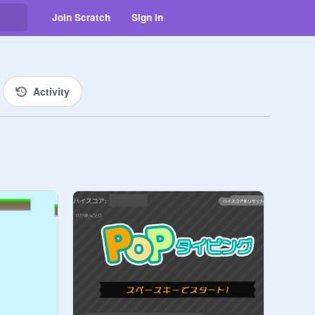
Join Scratch
Sign in
Activity