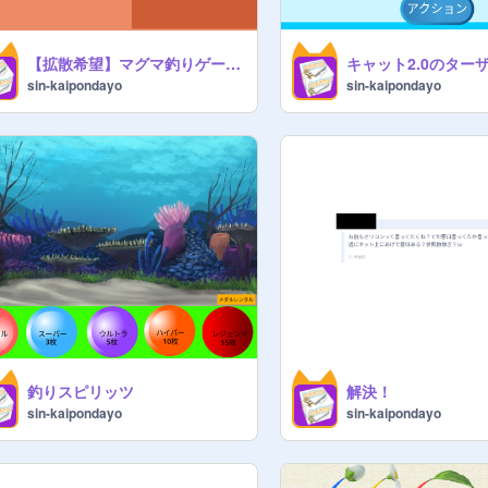
【拡散希望】マグマ釣りゲーム Lava Fishing Game
sin-kaipondayo
sin-kaipondayo
解決！
釣りスピリッツ
sin-kaipondayo
sin-kaipondayo