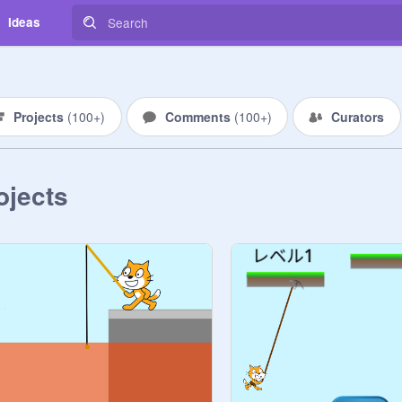
Ideas
Projects
(
100+
)
Comments
(
100+
)
Curators
ojects