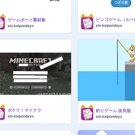
ビンゴゲーム（ルー
ゲームボーイ素材集
sin-kaipondayo
sin-kaipondayo
ボケて！マイクラ
釣りゲーム 改良版
sin-kaipondayo
sin-kaipondayo