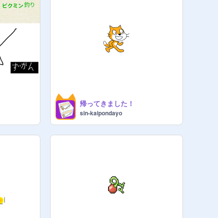
帰ってきました！
sin-kaipondayo