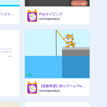
キャット2.0のターザンジャンプ
Popタイピング
sin-kaipondayo
【拡散希望】釣りゲーム Fishing game
sin-kaipondayo