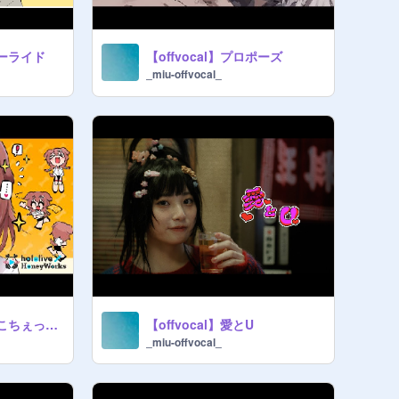
バーライド
【offvocal】プロポーズ
_miu-offvocal_
【offvocal】かわいこちぇっく！
【offvocal】愛とU
_miu-offvocal_