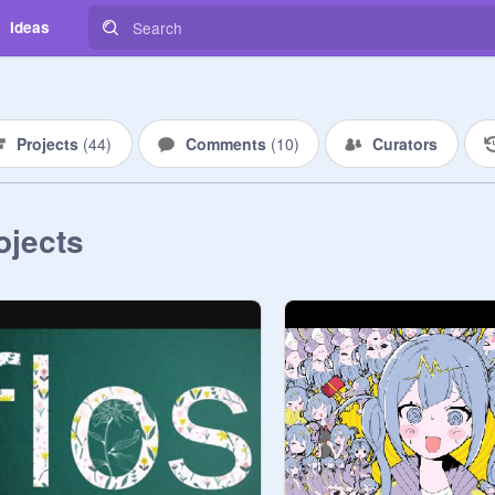
Ideas
Projects
(
44
)
Comments
(
10
)
Curators
ojects