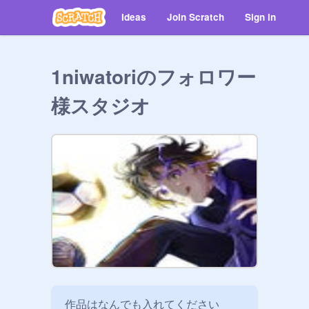
Ideas
Join Scratch
Sign in
1niwatoriのフォロワー
様スタジオ
作品はなんでも入れてください
