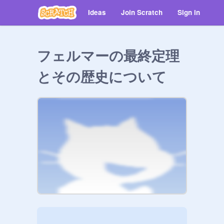
Ideas
Join Scratch
Sign in
フェルマーの最終定理
とその歴史について