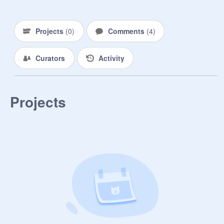
Projects
(
0
)
Comments
(
4
)
Curators
Activity
Projects