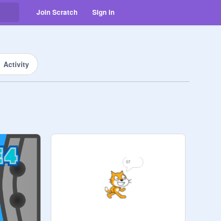
Join Scratch
Sign in
Activity