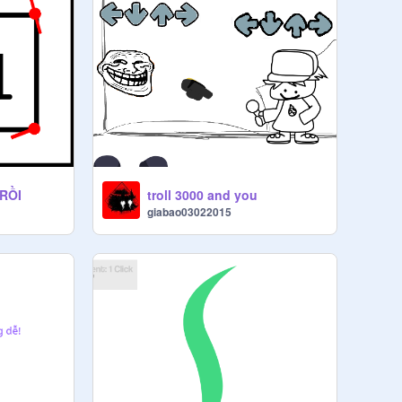
RỒI
troll 3000 and you
giabao03022015