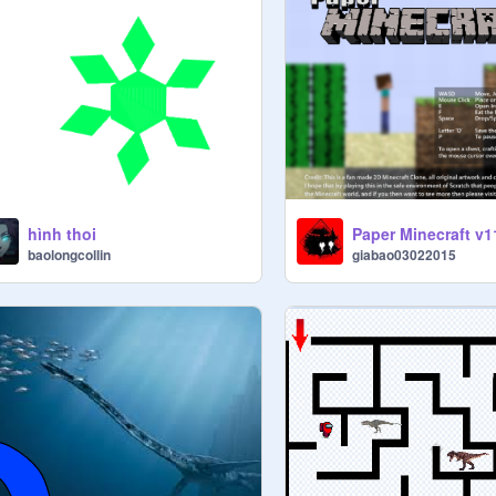
hình thoi
baolongcollin
giabao03022015