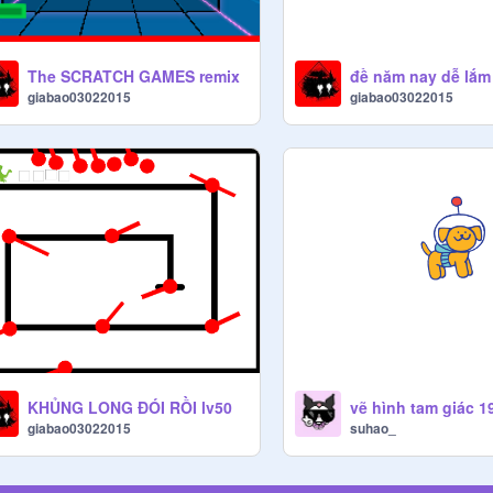
The SCRATCH GAMES remix
đề năm nay dễ lắm
giabao03022015
giabao03022015
KHỦNG LONG ĐÓI RỒI lv50
vẽ hình tam giác 1
giabao03022015
suhao_