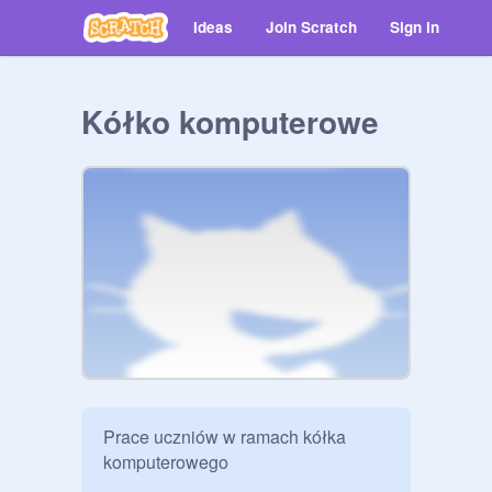
Ideas
Join Scratch
Sign in
Kółko komputerowe
Prace uczniów w ramach kółka 
komputerowego