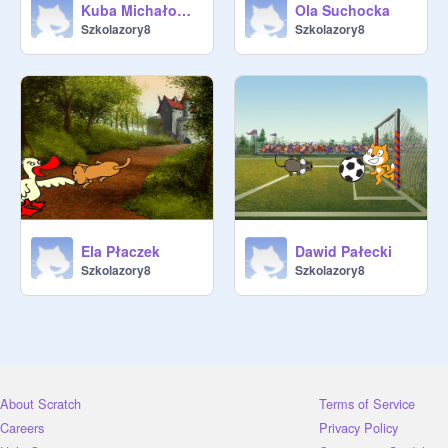
Kuba Michałowski
Ola Suchocka
Szkolazory8
Szkolazory8
Ela Płaczek
Dawid Pałecki
Szkolazory8
Szkolazory8
About Scratch
Terms of Service
Careers
Privacy Policy