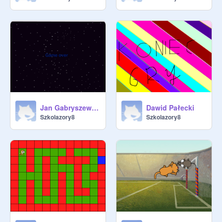
Jan Gabryszewski
Dawid Pałecki
Szkolazory8
Szkolazory8