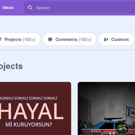
Ideas
Projects
(
100+
)
Comments
(
100+
)
Curators
ojects