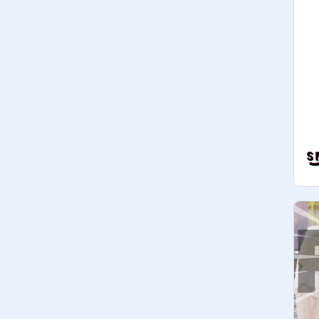
5 takipçi : ✔

10 takipçi : ✔

15 takipçi : ✔

20 takipçi : ✔

30 takipçi : ✔

40 takipçi : ✔

50 takipçi : ✔

60 takipçi : ✔

70 takipçi : ✔

80 takipçi : ✔

90 takipçi : ✔

100 takipçi : ✔

120 takipçi : ✔

140 takipçi : ✔

160 takipçi : ✔

180 takipçi : ✔

200 takipçi : ✔

225 takipçi : X

250 takipçi : X

275 takipçi : X
