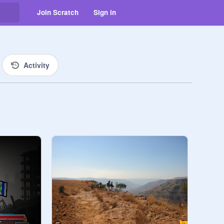
Join Scratch
Sign in
Activity