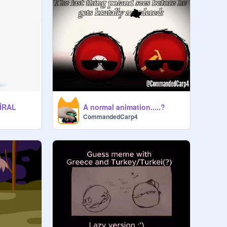
VİRAL
A normal animation.....?
CommandedCarp4