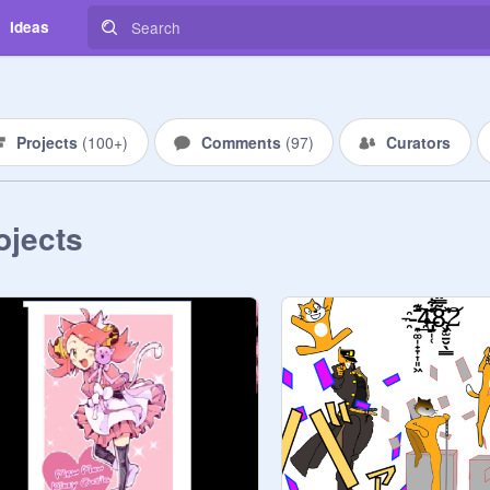
Ideas
Projects
(
100+
)
Comments
(
97
)
Curators
ojects