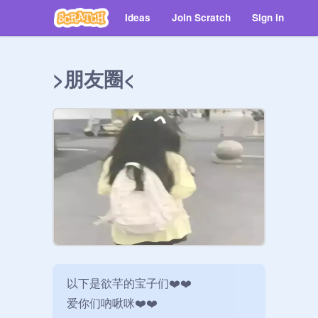
Ideas
Join Scratch
Sign in
>朋友圈<
以下是欲芊的宝子们❤️❤️

爱你们吶啾咪❤️❤️
