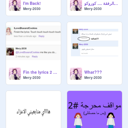
I'm Back!
كلنا عنا هالرفقة .... كوروكو❤
Mery-2030
Mery-2030
Fin the lyrics 2 remix
What???
Mery-2030
Mery-2030