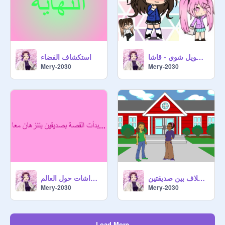
الفيلم الطويل شوي - قاشا
استكشاف الفضاء
Mery-2030
Mery-2030
قصة اليوم الوطني السعودي - خلاف بين صديقتين...
رحلة القطط الفراشات حول العالم
Mery-2030
Mery-2030
Load More