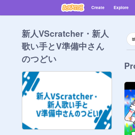
Create
Explore
新人VScratcher・新人
歌い手とV準備中さん
のつどい
Pr