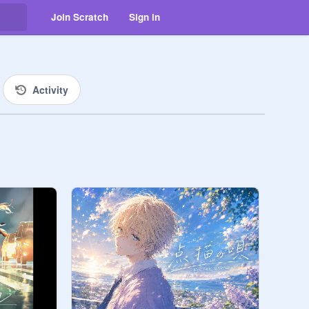
Join Scratch
Sign in
Activity