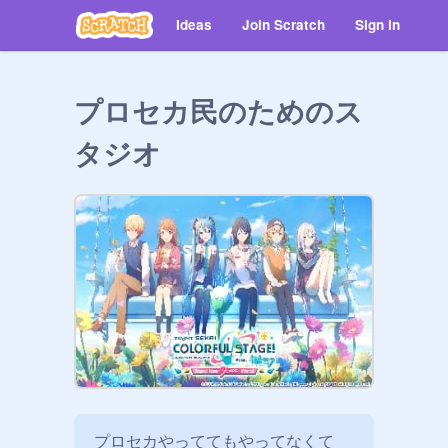
Ideas
Join Scratch
Sign in
プロセカ民のためのス
タジオ
プロセカやっててもやってなくて