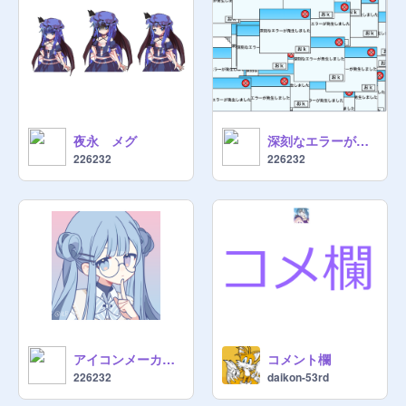
夜永 メグ
深刻なエラーが発生しました remix
226232
226232
アイコンメーカー遊び
コメント欄
226232
daikon-53rd