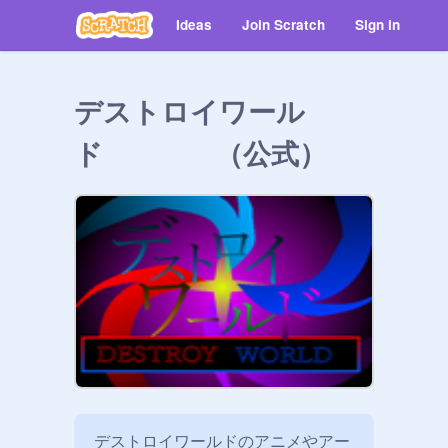
Ideas
Join Scratch
Sign in
デストロイワール
ド （公式）
デストロイワールドのアニメやアー