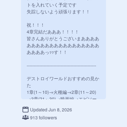
トを入れていく予定です

失踪しないよう頑張ります！！

祝！！！

4章完結だあああ！！！！

皆さんありがとうございまああああ
ああああああああああああああああ
ああああっｯｯす！！

-------------------------------------------------

デストロイワールドおすすめの見か
た

1章(1～10)→火種編→2章(11～20)

→3章(21～30)→映画編→エピソー
ド0→4章(31～40)→最終章(41
Updated Jun 8, 2026
～？？)
913 followers