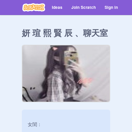
Ideas
Join Scratch
Sign in
妍 瑄 熙 賢 辰 、聊天室
女閨： 
