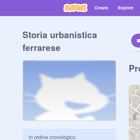
Create
Explore
Storia urbanistica
ferrarese
Pr
In ordine cronologico:
