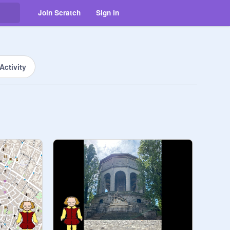
Join Scratch
Sign in
Activity