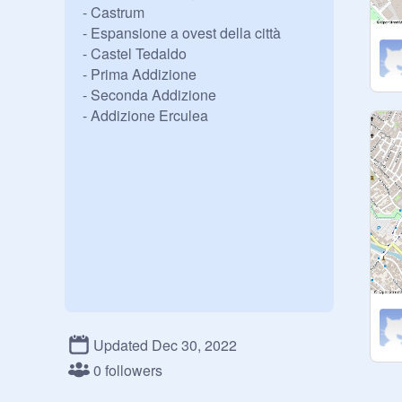
- Castrum

- Espansione a ovest della città

- Castel Tedaldo

- Prima Addizione

- Seconda Addizione

Updated Dec 30, 2022
0 followers