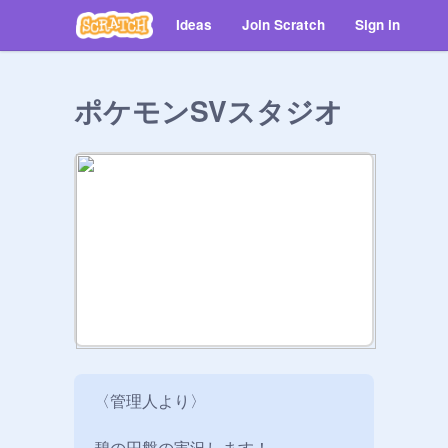
Ideas
Join Scratch
Sign in
ポケモンSVスタジオ
〈管理人より〉
