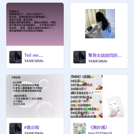
幫美女姐姐找的一些頭像(都可拿)
Tell me....
YANKWAN-
YANKWAN-
#復出啦
《测好感》
YANKWAN-
jvsc22234a10