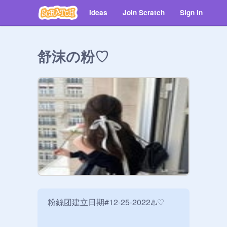
Ideas
Join Scratch
Sign in
舒沫の粉♡
粉絲团建立日期#12-25-2022♨️♡
