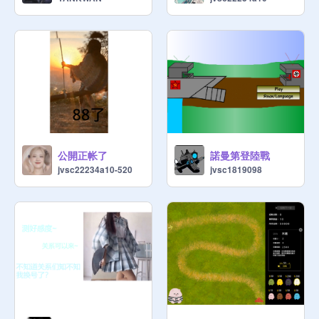
公開正帐了
諾曼第登陸戰
jvsc22234a10-520
jvsc1819098