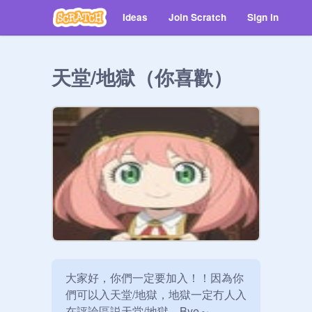
Ideas
Join Scratch
Sign in
天堂/地獄（你喜歡）
大家好，你們一定要加入！！因為你
們可以入天堂/地獄，地獄一定冇人入

在評論區説天堂/地獄，Bye～
