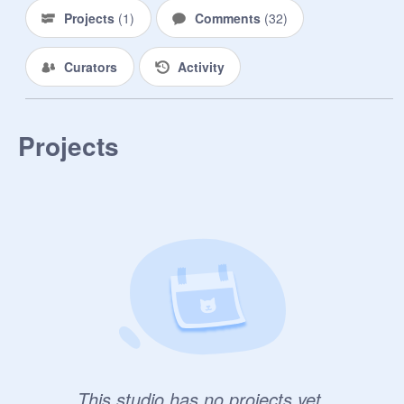
Projects
(
1
)
Comments
(
32
)
Curators
Activity
Projects
This studio has no projects yet.