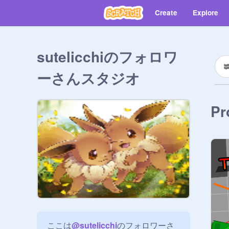
Create
Explore
sutelicchiのフォロワ
ーさんスタジオ
Pr
ここは
@
sutelicchi
のフォロワーさ