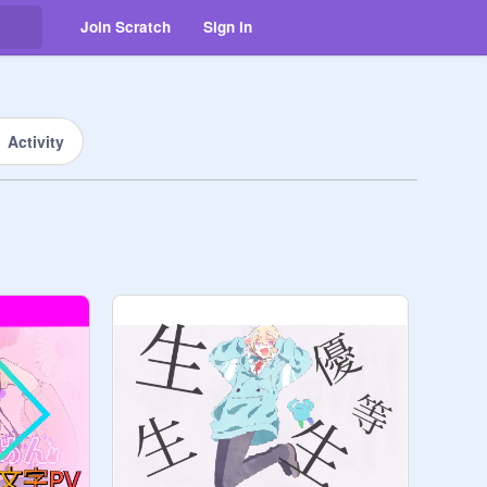
Join Scratch
Sign in
Activity