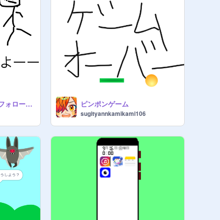
宝くじやるよーー（フォローもしてね）
ピンポンゲーム
sugityannkamikami106