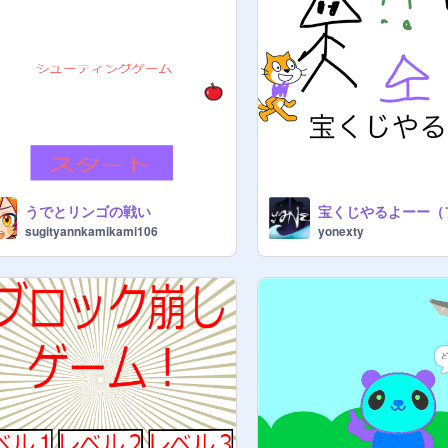
うでとリンゴの戦い
sugityannkamikami106
yonexty