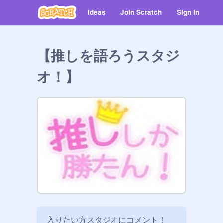
Ideas
Join Scratch
Sign in
【推しを語ろうスタジ
オ！】
入りたい方スタジオにコメント！
