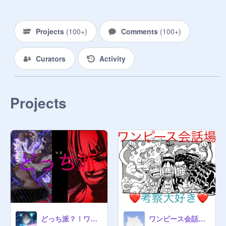
Projects
(
100+
)
Comments
(
100+
)
Curators
Activity
Projects
どっち派？！ワンピース(*´∀｀*)
ワンピース会話場・考察の場