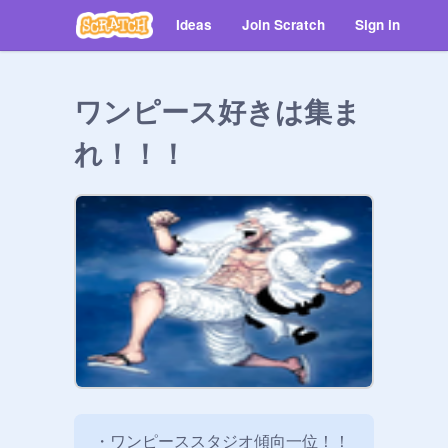
Ideas
Join Scratch
Sign in
ワンピース好きは集ま
れ！！！
・ワンピーススタジオ傾向一位！！
