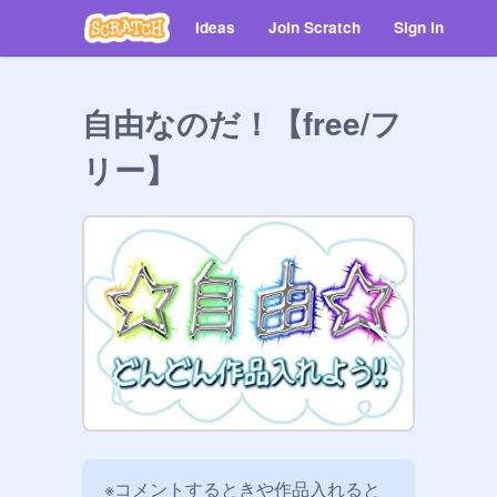
Ideas
Join Scratch
Sign in
自由なのだ！【free/フ
リー】
※コメントするときや作品入れると