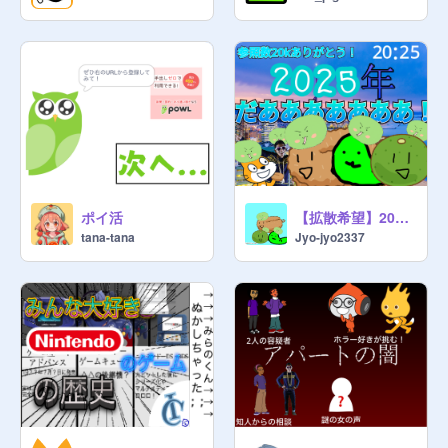
ポイ活
【拡散希望】2025年！
tana-tana
Jyo-jyo2337