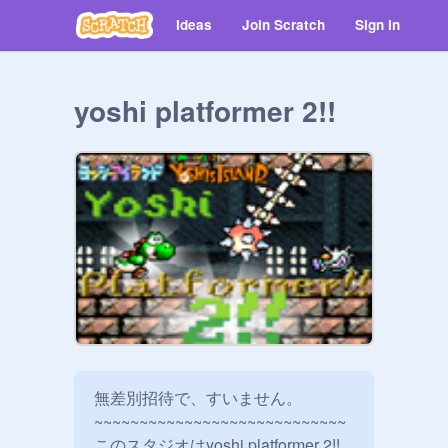
Ideas
Join Scratch
Sign in
yoshi platformer 2!!
無差別招待で、すいません。

~~~~~~~~~~~~~~~~~~~~~~~~~~~~

このスタジオはyoshi platformer 2!!