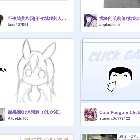
不夜城共和国[不夜城聯邦人民共和国]支票@tase107091 remix
taes107091
applechichi
徵幾個Q&A問題（CLOSE）
Cute Penguin Clic
student3c172122
AliceLiu100