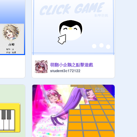
萌翻小企鵝之點擊遊戲
student3c172122