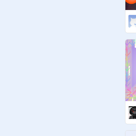
王子閏密:

王子閏密:

畫家:

女王的畫家:
@
sy170047
公主的畫家:
@
Rapunzel1078012
公主的畫家:
@
student3c172122
公主的畫家:
@
zozolucky
公主的畫家:

公主的畫家:

王子的畫家:

王子的畫家:

王子的畫家:

王子的畫家:

王子的畫家:

皇家廚師:

廚師: 
@
bvebvy
廚師:
@
applechichi
皇家軍隊:

男將軍:
@
elps108029