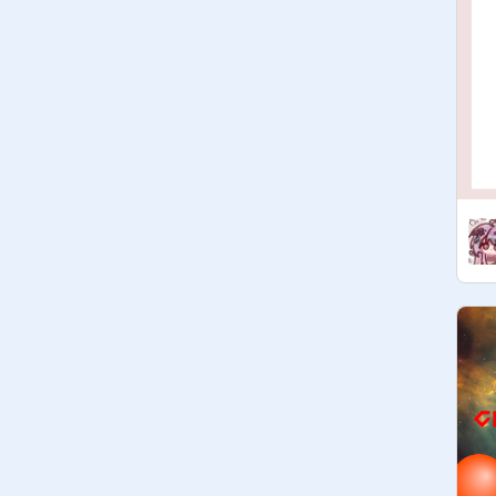
公主:
@
gtes107013
公主:
@
MFS3181990
公主:
@
c101a119
公主:
@
pizzajoy0802
王子:
@
c301a112
王子:

王子:

王子:

王子:

女王閨密: 
@
Nako-1
公主閨密:
@
sups106109
公主閨密:
@
Luckywhimsy
公主閨密:

公主閨密:

公主閨密:

王子閏密:

王子閏密:

王子閏密:
