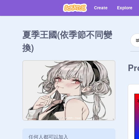
Create
Explore
夏季王國(依季節不同變
換)
Pr
任何人都可以加入
