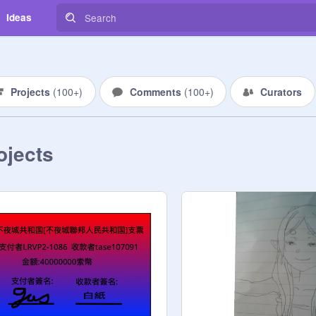
Ideas
Projects
(
100+
)
Comments
(
100+
)
Curators
ojects