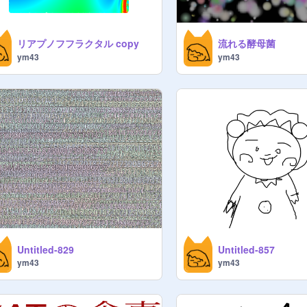
リアプノフフラクタル copy
流れる酵母菌
ym43
ym43
Untitled-829
Untitled-857
ym43
ym43