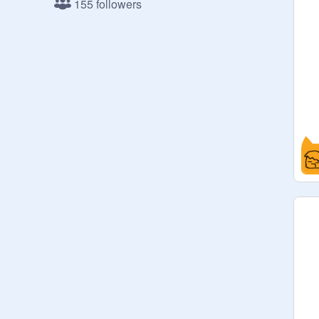
155 followers