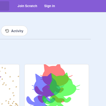
Join Scratch
Sign in
Activity