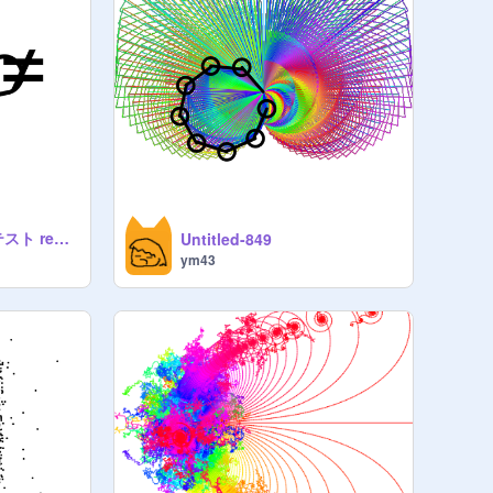
第4回 猫改造コンテスト remix
Untitled-849
ym43