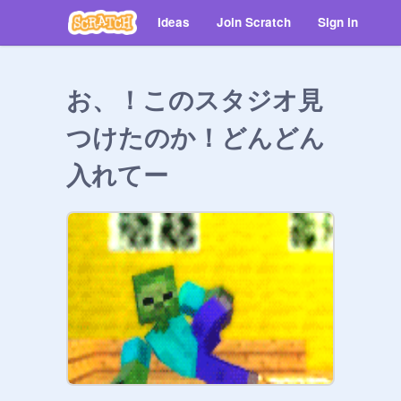
Ideas
Join Scratch
Sign in
お、！このスタジオ見
つけたのか！どんどん
入れてー