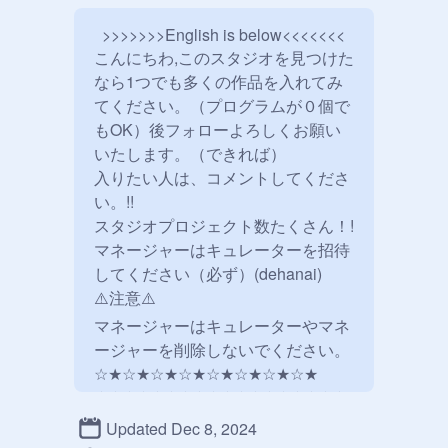
  >>>>>>>English is below<<<<<<<

こんにちわ,このスタジオを見つけた
なら1つでも多くの作品を入れてみ
てください。（プログラムが０個で
もOK）後フォローよろしくお願い
いたします。（できれば）

入りたい人は、コメントしてくださ
い。!!

スタジオプロジェクト数たくさん！!

マネージャーはキュレーターを招待
してください（必ず）(dehanai)

⚠️注意⚠️

マネージャーはキュレーターやマネ
ージャーを削除しないでください。

☆★☆★☆★☆★☆★☆★☆★☆★

★☆★☆★☆★☆★☆★☆★☆★☆☆★
☆★☆★☆★☆★☆★☆★☆★

Updated Dec 8, 2024
スタジオフォローよろしく　　　　
