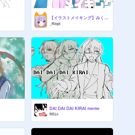
【イラストメイキング】みくちゃん
_Riopi
DAI DAI DAI KIRAI meme
RELI-