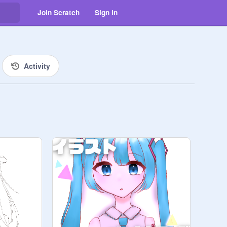
Join Scratch
Sign in
Activity