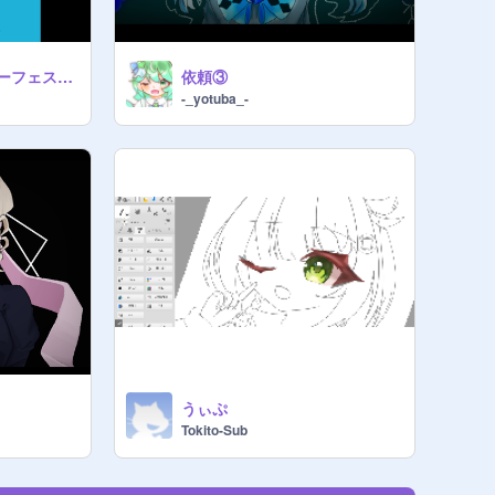
【サマフェス】サマーフェスイラストコンテスト2026 remix
依頼③
-_yotuba_-
うぃぷ
Tokito-Sub