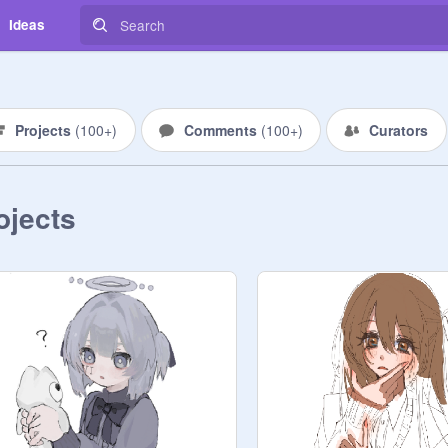
Ideas
Projects
(
100+
)
Comments
(
100+
)
Curators
ojects