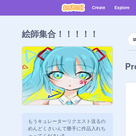
Create
Explore
絵師集合！！！！！
Pr
もうキュレーターリクエスト送るの
めんどくさいんで勝手に作品入れち
ゃってください‼︎
