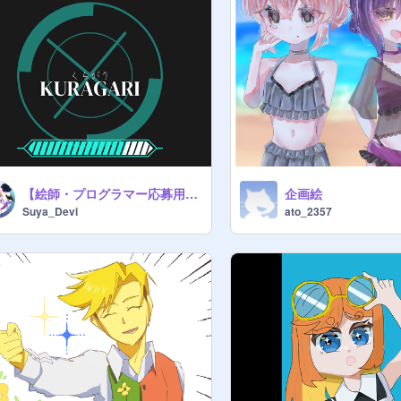
【絵師・プログラマー応募用紙】
企画絵
Suya_Devi
ato_2357