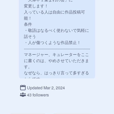
変更します！

入っている人は自由に作品投稿可
能！

条件

・敬語はなるべく使わないで気軽に
話そう

・人が傷つくような作品禁止！

----------------------------------------------------

マネージャー、キュレーターをここ
に書くのは、やめさせていただきま
す。

なぜなら、はっきり言って多すぎる
からです。

ご理解、ご協力の程よろしくおねが
Updated Mar 2, 2024
いします。

43 followers
（上の敬語は許して）

マネージャーのみんなにお願い！！

スタジオのコメント欄に入りたい人