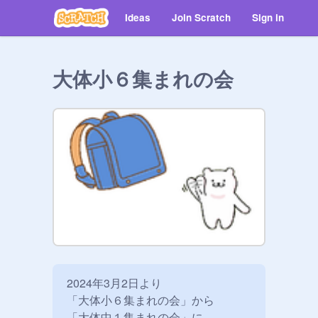
Ideas
Join Scratch
Sign in
大体小６集まれの会
2024年3月2日より

「大体小６集まれの会」から

「大体中１集まれの会」に
