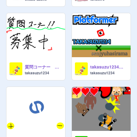
質問コーナー 質問募集中！
takasuzu1234＆senjyuhasiramaコラボ作品！！プラットフォーマー！ スマホ対応！
takasuzu1234
takasuzu1234