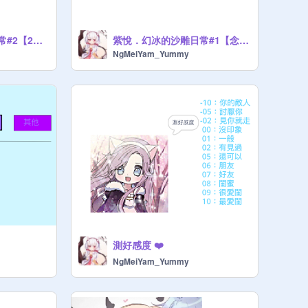
紫悅．幻冰的沙雕日常#2【20年後的我】
紫悅．幻冰的沙雕日常#1【念詩？】
NgMeiYam_Yummy
測好感度 ❤️
NgMeiYam_Yummy