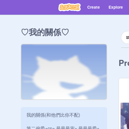
Create
Explore
♡我的關係♡
Pr
我的關係(和他們比你不配)

第二偏爱+cp+ 最最最宠+ 最最最爱+ 