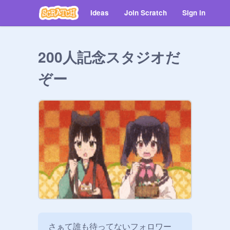
Ideas
Join Scratch
Sign in
200人記念スタジオだ
ぞー
さぁて誰も待ってないフォロワー