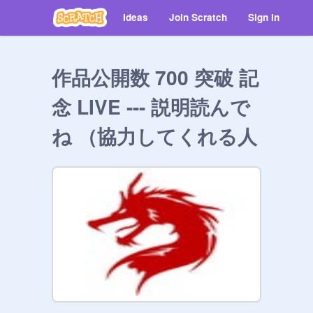
Ideas
Join Scratch
Sign in
作品公開数 700 突破 記
念 LIVE --- 説明読んで
ね （協力してくれる人
募集）