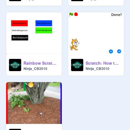
Rainbow Scratch Paper REMIX!
Scratch: How to Get Started
Ninja_CB2010
Ninja_CB2010