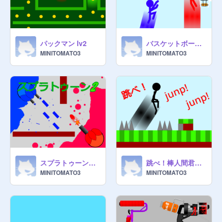
パックマン lv2
バスケットボール basketball
MINITOMATO3
MINITOMATO3
スプラトゥーン 2人用
跳べ！棒人間君 Jump game
MINITOMATO3
MINITOMATO3