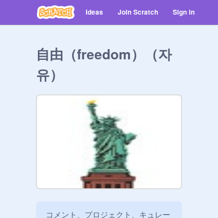
Ideas
Join Scratch
Sign in
自由（freedom）（자
유）
コメント、プロジェクト、キュレー