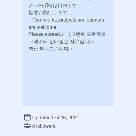
ターの招待は自由です

拡散お願いします。

（Comments, projects and curators 
are welcome

Please spread.）（코멘트 프로젝트 
큐레이터 안내장은 자유입니다

확산 부탁드립니다.）
Updated Oct 25, 2021
8 followers