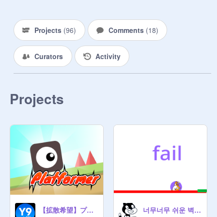
Projects
(
96
)
Comments
(
18
)
Curators
Activity
Projects
【拡散希望】プラットフォーマー ver 2.02
너무너무 쉬운 벽돌깨기