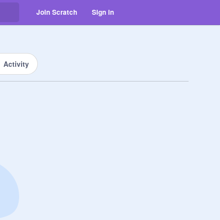
Join Scratch
Sign in
Activity