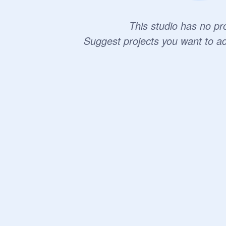
This studio has no pro
Suggest projects you want to a