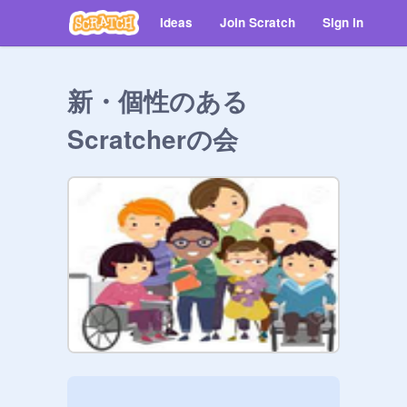
Ideas
Join Scratch
Sign in
新・個性のある
Scratcherの会