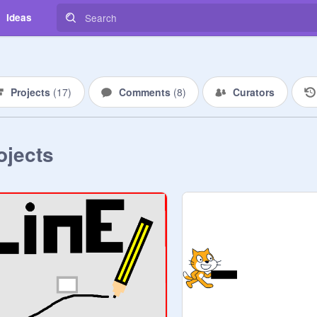
Ideas
Projects
(
17
)
Comments
(
8
)
Curators
ojects