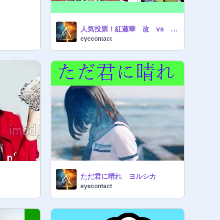
人気投票！紅蓮華 改 vs 江南スタイル 改
eyecontact
ただ君に晴れ ヨルシカ
eyecontact