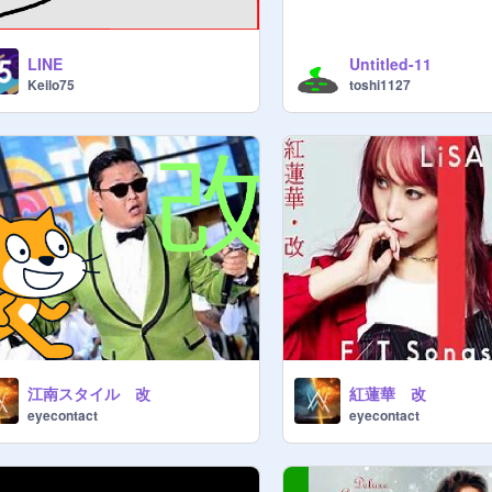
LINE
Untitled-11
Keilo75
toshi1127
江南スタイル 改
紅蓮華 改
eyecontact
eyecontact