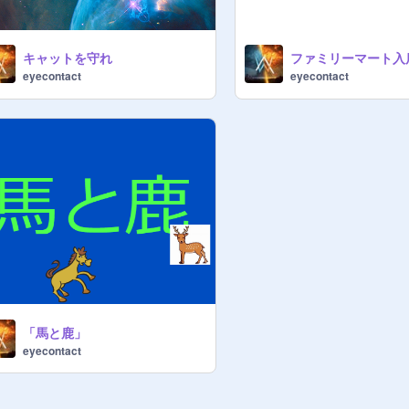
キャットを守れ
ファミリーマート入
eyecontact
eyecontact
「馬と鹿」
eyecontact