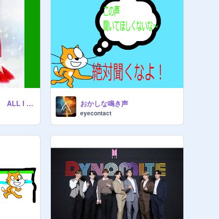
マライア・キャリー ALL I WANT FOR CHRISTMAS IS YOU 恋人たちのクリスマス
おかしな鳴き声
eyecontact