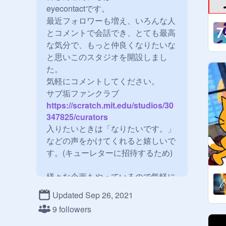
eyecontactです。

最近フォロワーも増え、いろんな人
とコメントで会話でき、とても最高
な気分で、もっと仲良くなりたいな
と思いこのスタジオを開設しまし
た。

気軽にコメントしてください。

サブ垢ファンクラブ
https://scratch.mit.edu/studios/30
347825/curators
入りたいときは「なりたいです。」
などの声をかけてくれると嬉しいで
す。(キューレターに招待するため)

様々な企画もやっているので気軽に
参加してください。

Updated Sep 26, 2021
今開催中の企画等はこちら！

9 followers
スクリプト演奏のリクエスト募集