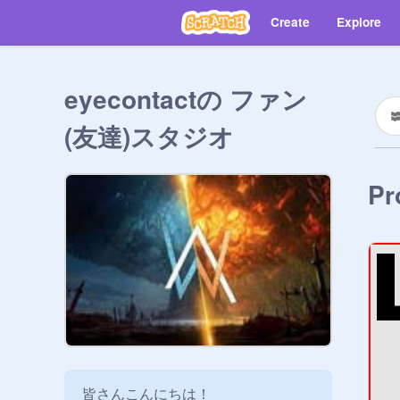
Create
Explore
eyecontactの ファン
(友達)スタジオ
Pr
皆さんこんにちは！
