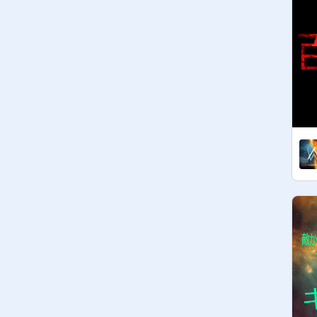
https://scratch.mit.edu/projects/56
4409696/
スクリプト演奏の王者決定戦(待機
場所)
https://scratch.mit.edu/studios/30
233804
スクリプト演奏王者決定戦(10月発
表予定)
https://scratch.mit.edu/studios/30
242401