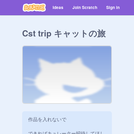
Ideas
Join Scratch
Sign in
Cst trip キャットの旅
作品を入れないで

できればキュレーター招待してほし