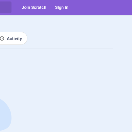
Join Scratch
Sign in
Activity