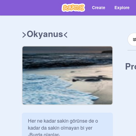
Create
Explore
>Okyanus<
Pr
Her ne kadar sakin görünse de o 
kadar da sakin olmayan bi yer 

-Burda olanlar-
