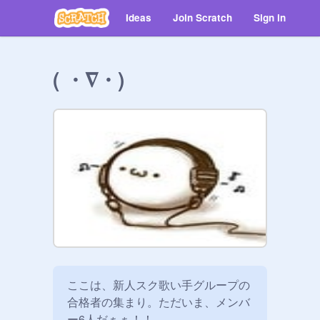
Ideas
Join Scratch
Sign in
( ・∇・)
ここは、新人スク歌い手グループの
合格者の集まり。ただいま、メンバ
ー6人だぁぁ！！
