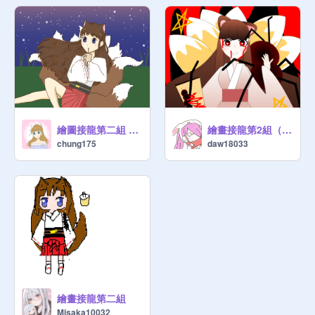
繪圖接龍第二組 第四棒
繪畫接龍第2組（第3棒）
chung175
daw18033
繪畫接龍第二組
Misaka10032