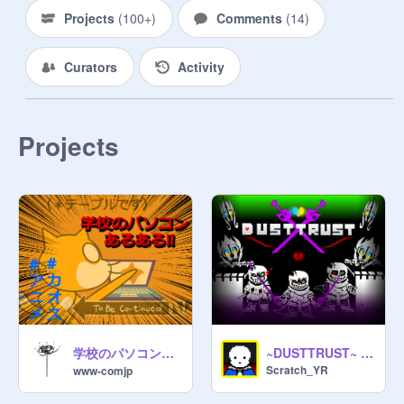
Projects
(
100+
)
Comments
(
14
)
Curators
Activity
Projects
学校のパソコンあるある#アニメーション#カオス
~DUSTTRUST~ (Phase1~3) Sans Fight
Scratch_YR
www-comjp