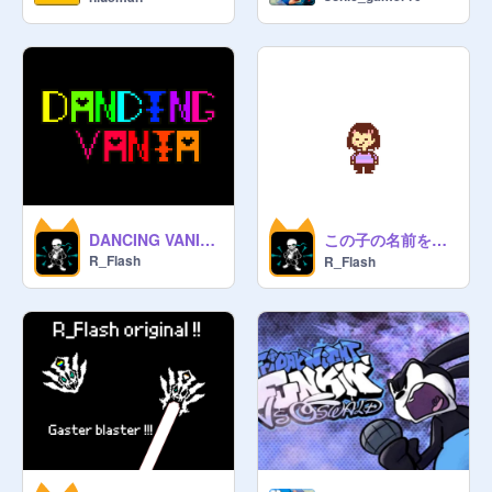
この子の名前を決めてください！
DANCING VANIA V4 !!!
R_Flash
R_Flash