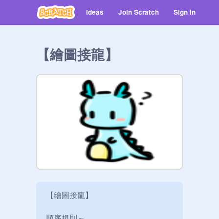
Ideas
Join Scratch
Sign in
【繪圖接龍】
【繪圖接龍】

順序規則～
