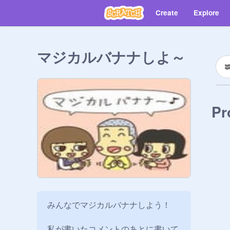
Create
Explore
マジカルバナナしよ～
Pr
みんなでマジカルバナナしよう！

私が書いたコメントのあとに書いて