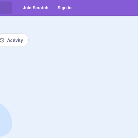
Join Scratch
Sign in
Activity