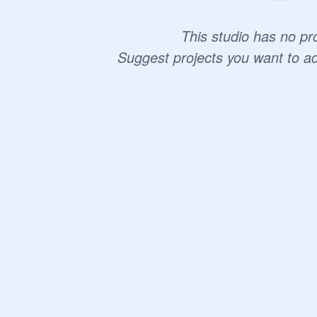
This studio has no pro
Suggest projects you want to a