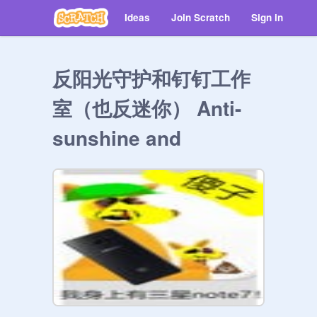
Ideas
Join Scratch
Sign in
反阳光守护和钉钉工作
室（也反迷你） Anti-
sunshine and
Dingding Studio