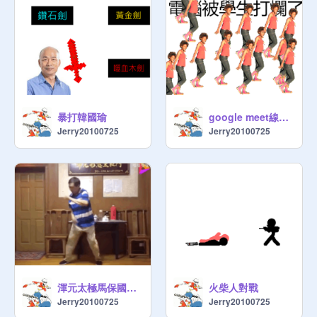
暴打韓國瑜
google meet線上教學
Jerry20100725
Jerry20100725
渾元太極馬保國閃電五連鞭！我阿嬤看完50年的抑鬱症都好了！#閃電五連鞭
火柴人對戰
Jerry20100725
Jerry20100725