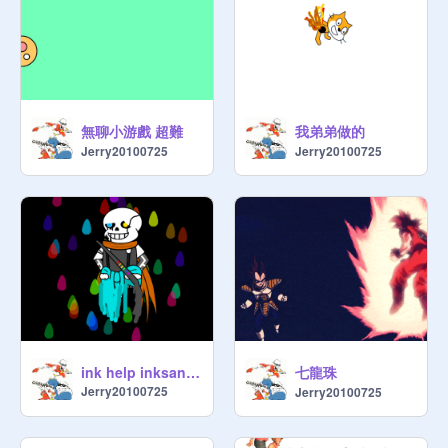
無聊小游戲 超難
我弟弟做的
Jerry20100725
Jerry20100725
七龍珠
ink help inksans ?
Jerry20100725
Jerry20100725