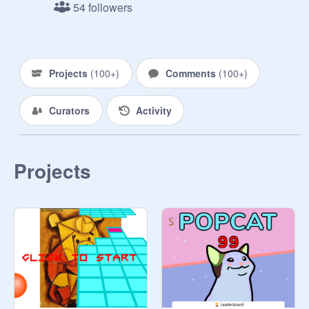
54 followers
-----------------------------------------------

迷你屎界和阳光守护都是sb

               迷你辣鸡

Projects
(
100+
)
Comments
(
100+
)
                 欢迎加入

Curators
Activity
Projects