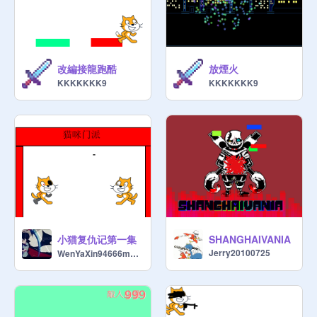
改編接龍跑酷
放煙火
KKKKKKK9
KKKKKKK9
小猫复仇记第一集
SHANGHAIVANIA
Jerry20100725
WenYaXin94666mnSB