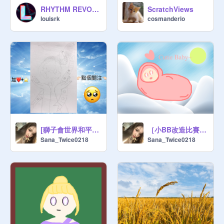
RHYTHM REVOLUTION
ScratchViews
louisrk
cosmanderio
[獅子會世界和平海報比賽]作品
［小BB改造比賽］作品
Sana_Twice0218
Sana_Twice0218