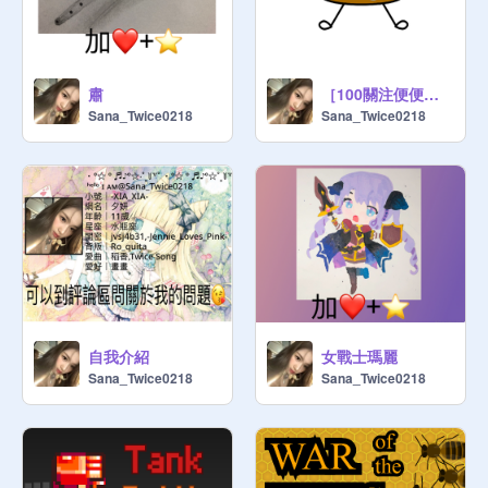
肅
［100關注便便改造畫畫比賽］作品
Sana_Twice0218
Sana_Twice0218
自我介紹
女戰士瑪麗
Sana_Twice0218
Sana_Twice0218