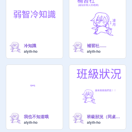
冷知識
補習社......
alyth-ho
alyth-ho
我也不知道哦
班級狀況（同桌篇）
alyth-ho
alyth-ho