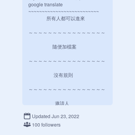
google translate 

~~~~~~~~~~~~~~~~~~~~~~~~~~          

               所有人都可以進來

～～～～～～～～～～～～～～～～

                    隨便加檔案

～～～～～～～～～～～～～～～～

                     沒有規則

～～～～～～～～～～～～～～～～

                      邀請人

Updated Jun 23, 2022
～～～～～～～～～～～～～～～～

100 followers
        中國人、外國人也很歡迎
