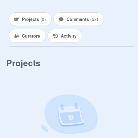
Projects
(
0
)
Comments
(
57
)
Curators
Activity
Projects