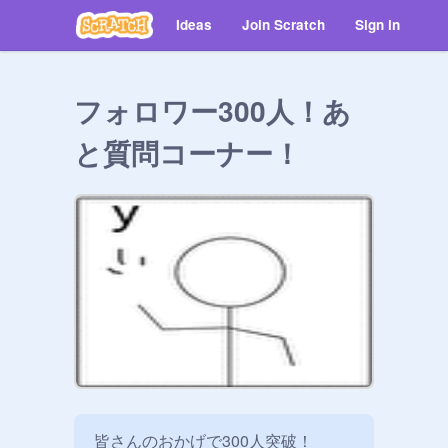
Ideas
Join Scratch
Sign in
フォロワー300人！あ
と質問コーナー！
皆さんのおかげで300人突破！
