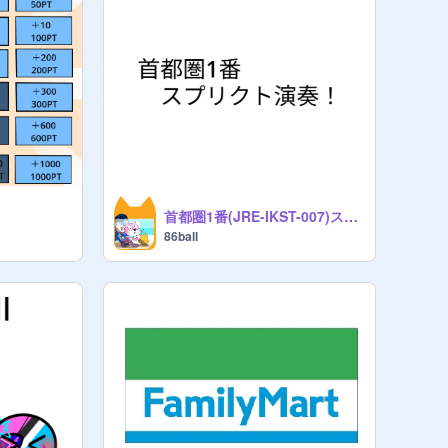
首都圏1番(JRE-IKST-007)スプリクト演奏！
86ball