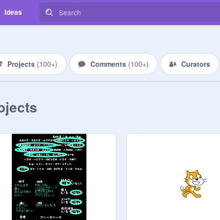
Ideas
Projects
(
100+
)
Comments
(
100+
)
Curators
ojects