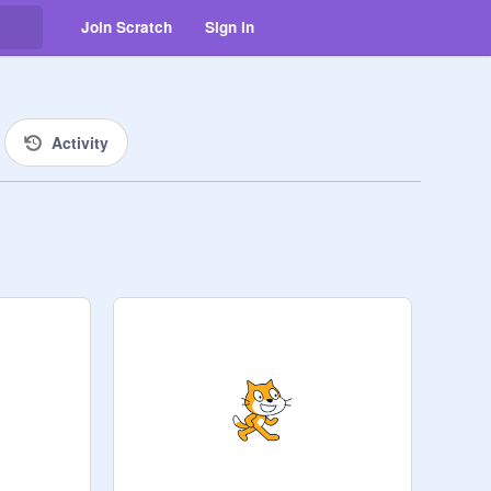
Join Scratch
Sign in
Activity