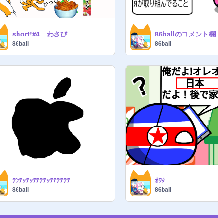
short!#4 わさび
86ballのコメント欄
86ball
86ball
ﾃﾝﾃｯﾃｯﾃﾃﾃﾃｯﾃﾃﾃﾃﾃﾃ
ｵﾜﾀ
86ball
86ball