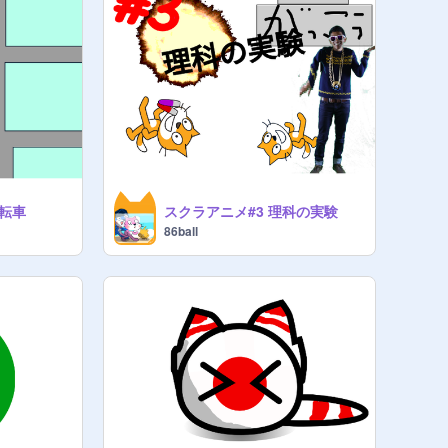
自転車
スクラアニメ#3 理科の実験
86ball