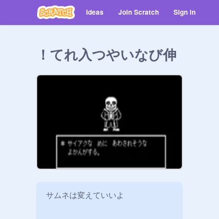
Ideas
Join Scratch
Sign in
‮伸びないやつ入れて！
サムネは変えていいよ
